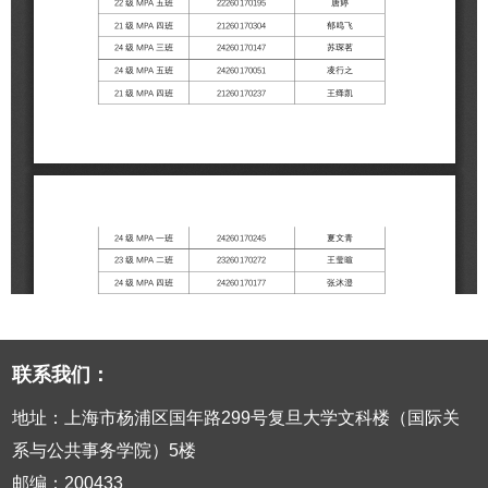
联系我们：
地址：上海市杨浦区国年路299号复旦大学文科楼（国际关
系与公共事务学院）5楼
邮编：200433