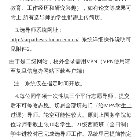
教育、工作经历和研究兴趣），如有论文等成果可
附上,所有选导师的学生都需上传简历。
3.选导师系统网址：
http://sirpathesis.fudan.edu.cn/
系统详细操作说明可
见附件2。
由于是二级网站，校外登录需用VPN（VPN使用请
至复旦信息办网站下载客户端）
注：系统仅在指定时间开放。
4.每位同学须一次性填三个平行志愿导师，提交
后不可修改志愿。切忌全部填热门（给MPA学生上
过课）导师。轮空可能性较大。原则上国务学院每
位导师带教上限10名学生。21级西藏班（全日制）
学生进校时已完成选导师工作。系统里已提前指定