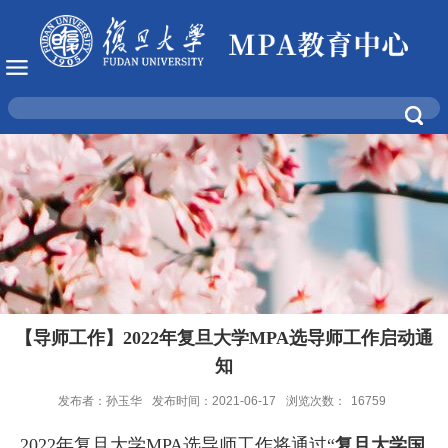
【导师工作】2022年复旦大学MPA选导师工作启动通
知
发布者：孙玉华
发布时间：2021-06-17
浏览次数：
16759
2022
年复旦大学
MPA
选导师工作将通过“
复旦大学国