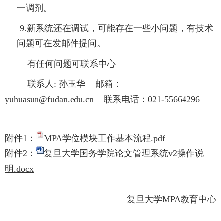
一调剂。
9.新系统还在调试，可能存在一些小问题，有技术
问题可在发邮件提问。
有任何问题可联系中心
联系人: 孙玉华 邮箱：
yuhuasun@fudan.edu.cn 联系电话：021-55664296
附件1：
MPA学位模块工作基本流程.pdf
附件2：
复旦大学国务学院论文管理系统v2操作说
明.docx
复旦大学MPA教育中心