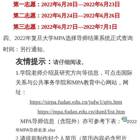
第一志愿：2022年6月20日—2022年6月23日
第二志愿：2022年6月24日—2022年6月26日
第三志愿：2022年6月27日—2022年7月1日
四、2022年复旦大学MPA选择导师结果系统正式查询
时间：另行通知。
友情提示：
请仔细阅读。
1
.学院老师介绍及研究方向等信息，可点击国际
关系与公共事务学院和MPA教育中心网站，网
址：
https://sirpa.fudan.edu.cn/jsdw1/qtjs.htm
https://mpa.fudan.edu.cn/dsml/list.htm
MPA导师信息（含院外）亦可参考下表：
2022
年MPA导师名录.xlsx
2.请提前制作好个人简历（简历内容必含照片、