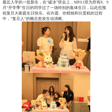
最近入学的一批新生，在“破冰”班会上，
MPA1
班为所有
8
、
9
月“开学季”生日的同学过了一场特别的集体生日，以此也预
祝复旦大家庭生日快乐。在许愿、吹蜡烛和分蛋糕的过程
中，“复旦人”的概念愈发生动清晰。