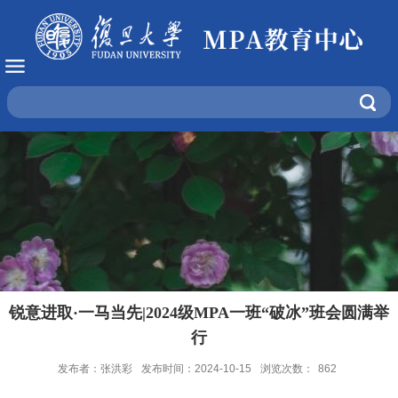
锐意进取·一马当先|2024级MPA一班“破冰”班会圆满举
行
发布者：张洪彩
发布时间：2024-10-15
浏览次数：
862