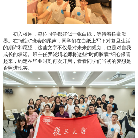
初入校园，每位同学都好似一张白纸，等待着挥毫泼
墨。在“破冰”班会的尾声，同学们在白纸上写下对复旦生活
的期许和愿望，这些文字不仅是对未来的规划，也是对自我
成长的承诺。班主任罗晓娟老师将这些“时间胶囊”细心保管
起来，约定在毕业时刻再次开启，看看同学们当初的梦想是
否照进现实。