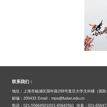
联系我们：
地址：上海市杨浦区国年路299号复旦大学文科楼（国际
邮编：200433
Email：mpa@fudan.edu.cn
电话：021-55664501/021-65642561
传真：021-65647