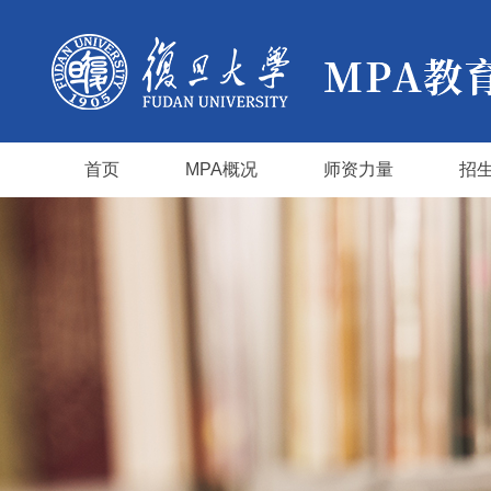
首页
MPA概况
师资力量
招