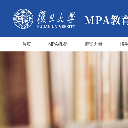
首页
MPA概况
师资力量
招