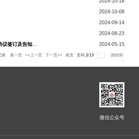
2024-10-18
2024-10-08
2024-09-14
2024-08-23
关于2024年复旦大学MPA拟录取社会考生的思政调查表回收、定向就业研究生协议签订及告知书发放的说明
2024-05-15
记录
第一页
<<上一页
下一页>>
尾页
页码
2
/
13
跳转到
微信公众号