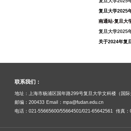
复旦大学202
复旦大学202
南通站-复旦大
复旦大学2025
联系我们：
地址：上海市杨浦区国年路299号复旦大学文科楼（国际
邮编：200433
Email：mpa@fudan.edu.cn
电话：021-55665600/55664501/021-65642561
传真：02